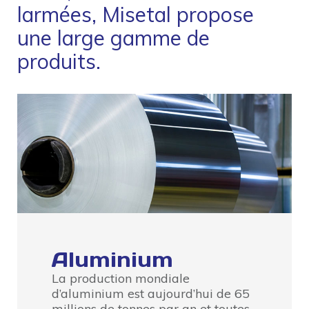
larmées, Misetal propose
une large gamme de
produits.
Aluminium
La production mondiale
d’aluminium est aujourd’hui de 65
millions de tonnes par an et toutes