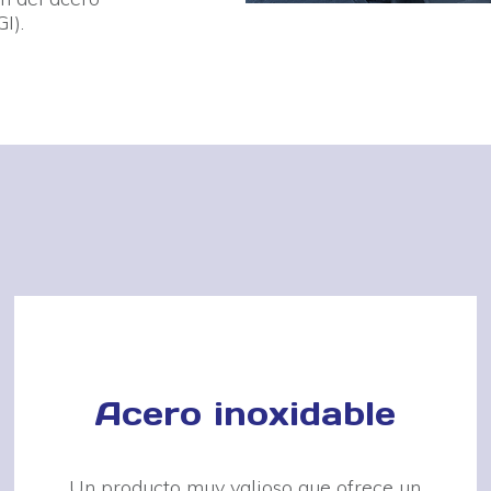
I).
Acero inoxidable
Un producto muy valioso que ofrece un