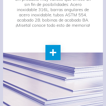
sin fin de posibilidades: Acero
inoxidable 316L, barras angulares de
acero inoxidable, tubos ASTM 554,
acabado 2B, bobinas de acabado BA.
¡Misetal conoce todo esto de memoria!