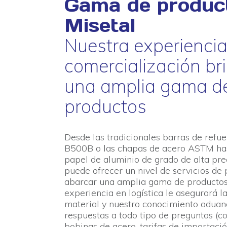
Gama de produc
Misetal
Nuestra experiencia
comercialización b
una amplia gama d
productos
Desde las tradicionales barras de refu
B500B o las chapas de acero ASTM ha
papel de aluminio de grado de alta prec
puede ofrecer un nivel de servicios de 
abarcar una amplia gama de productos
experiencia en logística le asegurará l
material y nuestro conocimiento aduane
respuestas a todo tipo de preguntas (c
bobinas de acero, tarifas de importaci