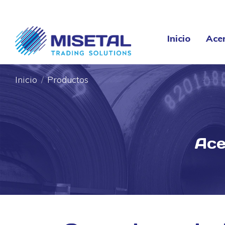
Inicio
Ace
Inicio
Ace
Inicio
Productos
Ace