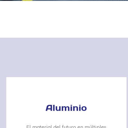
Aluminio
El material del futuro en múltiples