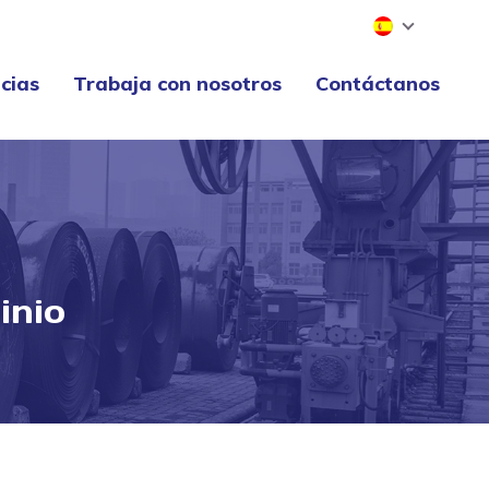
cias
Trabaja con nosotros
Contáctanos
cias
Trabaja con nosotros
Contáctanos
inio